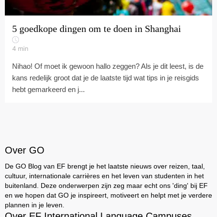
5 goedkope dingen om te doen in Shanghai
4
min
Nihao! Of moet ik gewoon hallo zeggen? Als je dit leest, is de
kans redelijk groot dat je de laatste tijd wat tips in je reisgids
hebt gemarkeerd en j...
Over GO
De GO Blog van EF brengt je het laatste nieuws over reizen, taal,
cultuur, internationale carrières en het leven van studenten in het
buitenland. Deze onderwerpen zijn zeg maar echt ons 'ding' bij EF
en we hopen dat GO je inspireert, motiveert en helpt met je verdere
plannen in je leven.
Over EF International Language Campuses