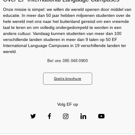
Onze missie is simpel: we willen de wereld openen door middel van
educatie. In meer dan 50 jaar hebben miljoenen studenten over de
hele wereld met ons naar het buitenland gereisd om een vreemde
taal te leren en om volledig ondergedompeld te worden in een
andere cultuur. Vandaag kunnen studenten van meer dan 100
verschillende landen studeren in meer dan 9 talen op 50 EF
International Language Campuses in 19 verschillende landen ter
wereld.
Bel ons
085 048 0900
Gratis brochure
Volg EF op