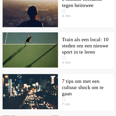
tegen heimwee
4
min
Train als een local: 10
steden om een nieuwe
sport in te leren
4
min
7 tips om met een
cultuur shock om te
gaan
7
min