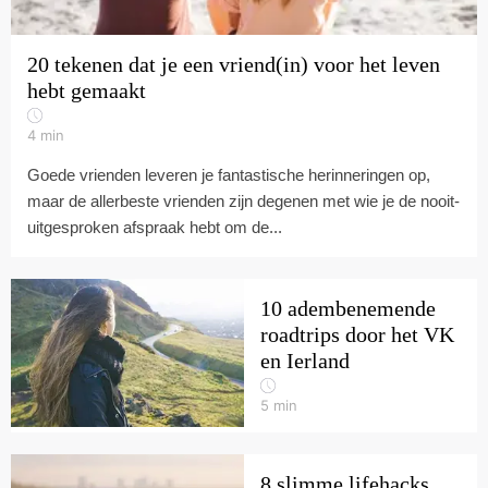
20 tekenen dat je een vriend(in) voor het leven
hebt gemaakt
4
min
Goede vrienden leveren je fantastische herinneringen op,
maar de allerbeste vrienden zijn degenen met wie je de nooit-
uitgesproken afspraak hebt om de...
10 adembenemende
roadtrips door het VK
en Ierland
5
min
8 slimme lifehacks