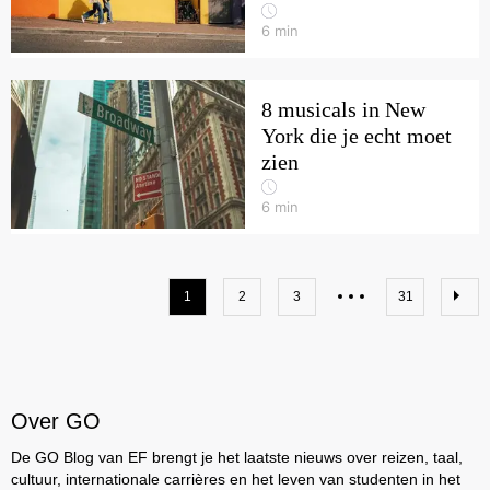
6
min
8 musicals in New
York die je echt moet
zien
6
min
1
2
3
31
Over GO
De GO Blog van EF brengt je het laatste nieuws over reizen, taal,
cultuur, internationale carrières en het leven van studenten in het