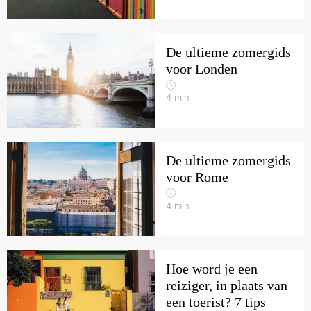
De ultieme zomergids
voor Londen
4
min
De ultieme zomergids
voor Rome
4
min
Hoe word je een
reiziger, in plaats van
een toerist? 7 tips