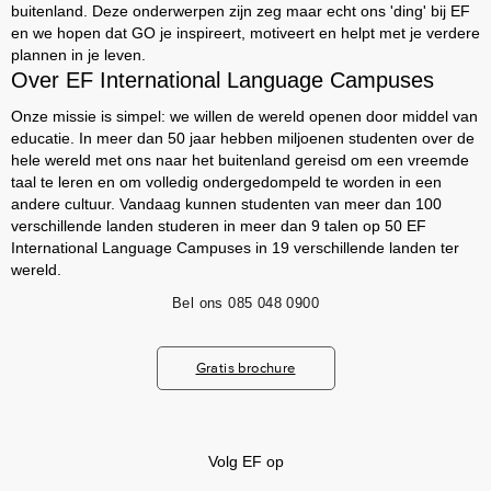
buitenland. Deze onderwerpen zijn zeg maar echt ons 'ding' bij EF
en we hopen dat GO je inspireert, motiveert en helpt met je verdere
plannen in je leven.
Over EF International Language Campuses
Onze missie is simpel: we willen de wereld openen door middel van
educatie. In meer dan 50 jaar hebben miljoenen studenten over de
hele wereld met ons naar het buitenland gereisd om een vreemde
taal te leren en om volledig ondergedompeld te worden in een
andere cultuur. Vandaag kunnen studenten van meer dan 100
verschillende landen studeren in meer dan 9 talen op 50 EF
International Language Campuses in 19 verschillende landen ter
wereld.
Bel ons
085 048 0900
Gratis brochure
Volg EF op