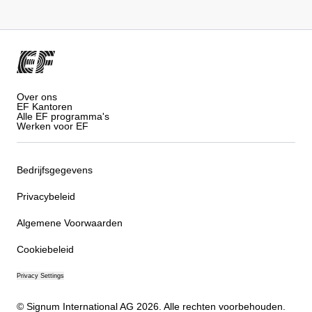
Over ons
EF Kantoren
Alle EF programma's
Werken voor EF
Bedrijfsgegevens
Privacybeleid
Algemene Voorwaarden
Cookiebeleid
Privacy Settings
© Signum International AG 2026. Alle rechten voorbehouden.