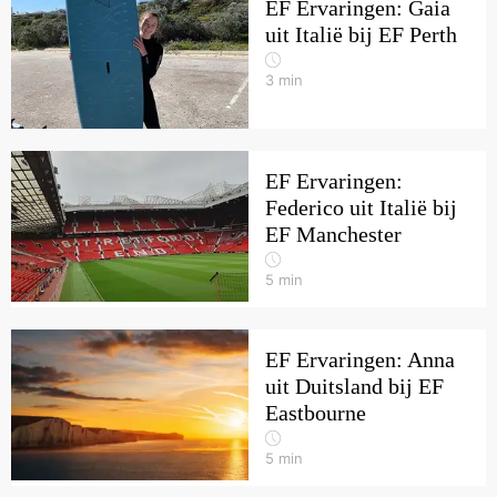
EF Ervaringen: Gaia
uit Italië bij EF Perth
3
min
EF Ervaringen:
Federico uit Italië bij
EF Manchester
5
min
EF Ervaringen: Anna
uit Duitsland bij EF
Eastbourne
5
min