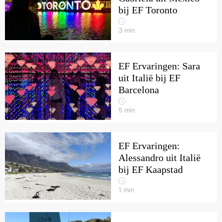
bij EF Toronto
3
min
EF Ervaringen: Sara
uit Italië bij EF
Barcelona
5
min
EF Ervaringen:
Alessandro uit Italië
bij EF Kaapstad
1
min