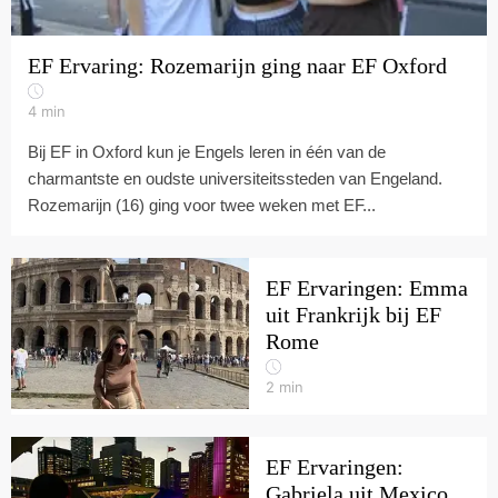
EF Ervaring: Rozemarijn ging naar EF Oxford
4
min
Bij EF in Oxford kun je Engels leren in één van de
charmantste en oudste universiteitssteden van Engeland.
Rozemarijn (16) ging voor twee weken met EF...
EF Ervaringen: Emma
uit Frankrijk bij EF
Rome
2
min
EF Ervaringen:
Gabriela uit Mexico