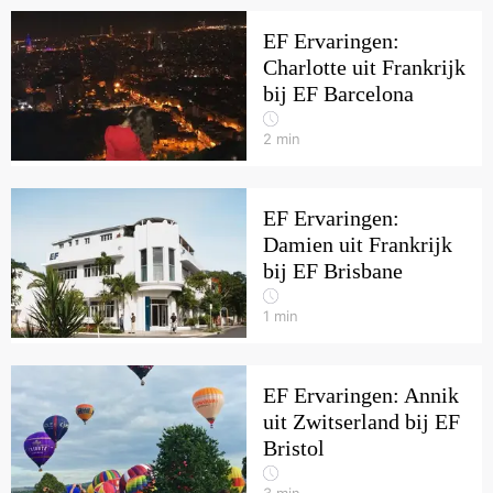
EF Ervaringen:
Charlotte uit Frankrijk
bij EF Barcelona
2
min
EF Ervaringen:
Damien uit Frankrijk
bij EF Brisbane
1
min
EF Ervaringen: Annik
uit Zwitserland bij EF
Bristol