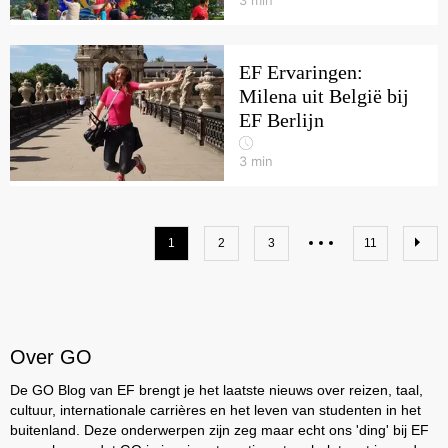
3
min
EF Ervaringen:
Milena uit België bij
EF Berlijn
3
min
1
2
3
11
Over GO
De GO Blog van EF brengt je het laatste nieuws over reizen, taal,
cultuur, internationale carrières en het leven van studenten in het
buitenland. Deze onderwerpen zijn zeg maar echt ons 'ding' bij EF