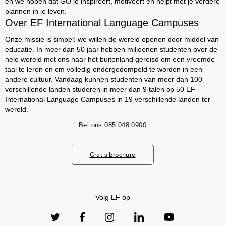
en we hopen dat GO je inspireert, motiveert en helpt met je verdere
plannen in je leven.
Over EF International Language Campuses
Onze missie is simpel: we willen de wereld openen door middel van
educatie. In meer dan 50 jaar hebben miljoenen studenten over de
hele wereld met ons naar het buitenland gereisd om een vreemde
taal te leren en om volledig ondergedompeld te worden in een
andere cultuur. Vandaag kunnen studenten van meer dan 100
verschillende landen studeren in meer dan 9 talen op 50 EF
International Language Campuses in 19 verschillende landen ter
wereld.
Bel ons
085 048 0900
Gratis brochure
Volg EF op