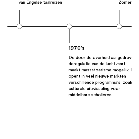
van Engelse taalreizen
Zomerspele
1970’s
De door de overheid aangedreven
deregulatie van de luchtvaart
maakt massatoerisme mogelijk. EF
opent in veel nieuwe markten
verschillende programma's, zoals
culturele uitwisseling voor
middelbare scholieren.