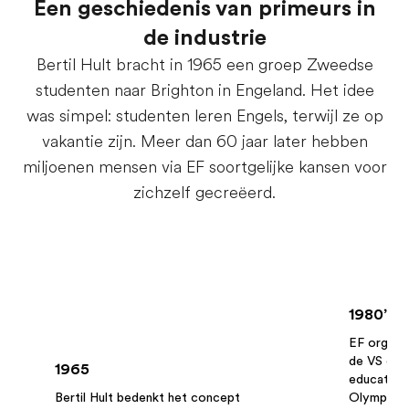
Een geschiedenis van primeurs in
de industrie
Bertil Hult bracht in 1965 een groep Zweedse
studenten naar Brighton in Engeland. Het idee
was simpel: studenten leren Engels, terwijl ze op
vakantie zijn. Meer dan 60 jaar later hebben
miljoenen mensen via EF soortgelijke kansen voor
zichzelf gecreëerd.
1980’s
EF organis
de VS en b
1965
educatiev
Bertil Hult bedenkt het concept
Olympisch