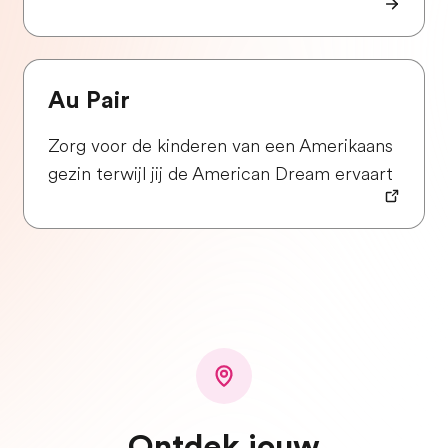
Au Pair
Zorg voor de kinderen van een Amerikaans
gezin terwijl jij de American Dream ervaart
Ontdek jouw