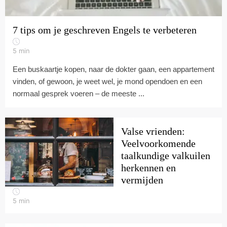
7 tips om je geschreven Engels te verbeteren
5
min
Een buskaartje kopen, naar de dokter gaan, een appartement
vinden, of gewoon, je weet wel, je mond opendoen en een
normaal gesprek voeren – de meeste ...
Valse vrienden:
Veelvoorkomende
taalkundige valkuilen
herkennen en
vermijden
5
min