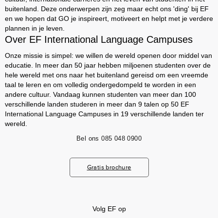
buitenland. Deze onderwerpen zijn zeg maar echt ons 'ding' bij EF
en we hopen dat GO je inspireert, motiveert en helpt met je verdere
plannen in je leven.
Over EF International Language Campuses
Onze missie is simpel: we willen de wereld openen door middel van
educatie. In meer dan 50 jaar hebben miljoenen studenten over de
hele wereld met ons naar het buitenland gereisd om een vreemde
taal te leren en om volledig ondergedompeld te worden in een
andere cultuur. Vandaag kunnen studenten van meer dan 100
verschillende landen studeren in meer dan 9 talen op 50 EF
International Language Campuses in 19 verschillende landen ter
wereld.
Bel ons
085 048 0900
Gratis brochure
Volg EF op