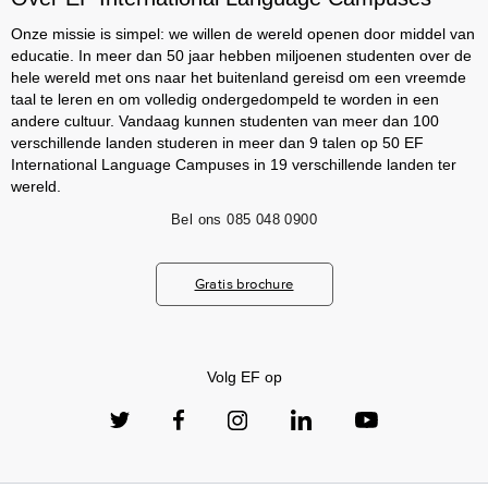
Onze missie is simpel: we willen de wereld openen door middel van
educatie. In meer dan 50 jaar hebben miljoenen studenten over de
hele wereld met ons naar het buitenland gereisd om een vreemde
taal te leren en om volledig ondergedompeld te worden in een
andere cultuur. Vandaag kunnen studenten van meer dan 100
verschillende landen studeren in meer dan 9 talen op 50 EF
International Language Campuses in 19 verschillende landen ter
wereld.
Bel ons
085 048 0900
Gratis brochure
Volg EF op