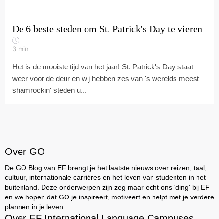
De 6 beste steden om St. Patrick's Day te vieren
3
min
Het is de mooiste tijd van het jaar! St. Patrick's Day staat
weer voor de deur en wij hebben zes van 's werelds meest
shamrockin' steden u...
Over GO
De GO Blog van EF brengt je het laatste nieuws over reizen, taal,
cultuur, internationale carrières en het leven van studenten in het
buitenland. Deze onderwerpen zijn zeg maar echt ons 'ding' bij EF
en we hopen dat GO je inspireert, motiveert en helpt met je verdere
plannen in je leven.
Over EF International Language Campuses