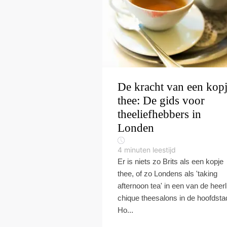
De kracht van een kop
thee: De gids voor
theeliefhebbers in
Londen
4
minuten leestijd
Er is niets zo Brits als een kopje
thee, of zo Londens als 'taking
afternoon tea' in een van de heerl
chique theesalons in de hoofdsta
Ho...