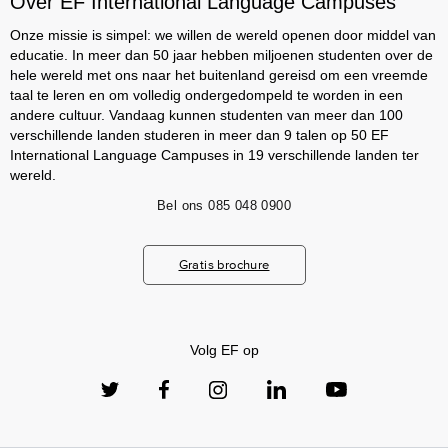
Over EF International Language Campuses
Onze missie is simpel: we willen de wereld openen door middel van
educatie. In meer dan 50 jaar hebben miljoenen studenten over de
hele wereld met ons naar het buitenland gereisd om een vreemde
taal te leren en om volledig ondergedompeld te worden in een
andere cultuur. Vandaag kunnen studenten van meer dan 100
verschillende landen studeren in meer dan 9 talen op 50 EF
International Language Campuses in 19 verschillende landen ter
wereld.
Bel ons
085 048 0900
Gratis brochure
Volg EF op