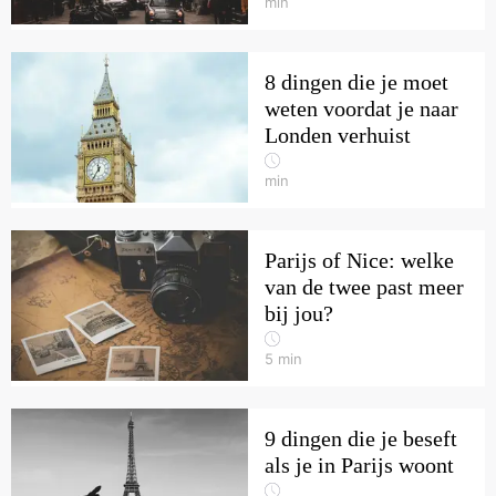
min
8 dingen die je moet
weten voordat je naar
Londen verhuist
min
Parijs of Nice: welke
van de twee past meer
bij jou?
5
min
9 dingen die je beseft
als je in Parijs woont