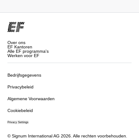
Over ons
EF Kantoren
Alle EF programma's
Werken voor EF
Bedrijfsgegevens
Privacybeleid
Algemene Voorwaarden
Cookiebeleid
Privacy Settings
© Signum International AG 2026. Alle rechten voorbehouden.