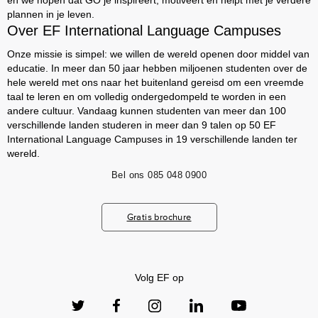
en we hopen dat GO je inspireert, motiveert en helpt met je verdere
plannen in je leven.
Over EF International Language Campuses
Onze missie is simpel: we willen de wereld openen door middel van
educatie. In meer dan 50 jaar hebben miljoenen studenten over de
hele wereld met ons naar het buitenland gereisd om een vreemde
taal te leren en om volledig ondergedompeld te worden in een
andere cultuur. Vandaag kunnen studenten van meer dan 100
verschillende landen studeren in meer dan 9 talen op 50 EF
International Language Campuses in 19 verschillende landen ter
wereld.
Bel ons
085 048 0900
Gratis brochure
Volg EF op