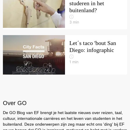
studeren in het
buitenland?
3
min
Let´s taco 'bout San
Diego: infographic
1
min
Over GO
De GO Blog van EF brengt je het laatste nieuws over reizen, taal,
cultuur, internationale carrières en het leven van studenten in het
buitenland. Deze onderwerpen zijn zeg maar echt ons 'ding' bij EF