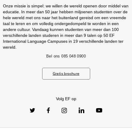
Onze missie is simpel: we willen de wereld openen door middel van
educatie. In meer dan 50 jaar hebben miljoenen studenten over de
hele wereld met ons naar het buitenland gereisd om een vreemde
taal te leren en om volledig ondergedompeld te worden in een
andere cultuur. Vandaag kunnen studenten van meer dan 100
verschillende landen studeren in meer dan 9 talen op 50 EF
International Language Campuses in 19 verschillende landen ter
wereld.
Bel ons
085 048 0900
Gratis brochure
Volg EF op