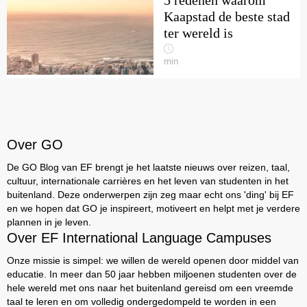
5 redenen waarom
Kaapstad de beste stad
ter wereld is
min
Over GO
De GO Blog van EF brengt je het laatste nieuws over reizen, taal,
cultuur, internationale carrières en het leven van studenten in het
buitenland. Deze onderwerpen zijn zeg maar echt ons 'ding' bij EF
en we hopen dat GO je inspireert, motiveert en helpt met je verdere
plannen in je leven.
Over EF International Language Campuses
Onze missie is simpel: we willen de wereld openen door middel van
educatie. In meer dan 50 jaar hebben miljoenen studenten over de
hele wereld met ons naar het buitenland gereisd om een vreemde
taal te leren en om volledig ondergedompeld te worden in een