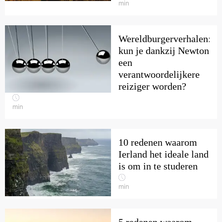
min
Wereldburgerverhalen:
kun je dankzij Newton
een
verantwoordelijkere
reiziger worden?
min
10 redenen waarom
Ierland het ideale land
is om in te studeren
min