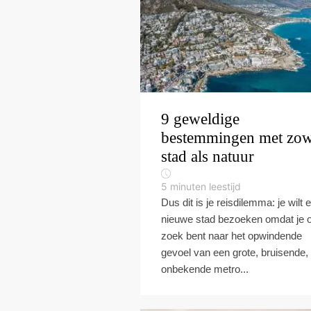
9 geweldige
bestemmingen met zow
stad als natuur
5
minuten leestijd
Dus dit is je reisdilemma: je wilt 
nieuwe stad bezoeken omdat je 
zoek bent naar het opwindende
gevoel van een grote, bruisende,
onbekende metro...