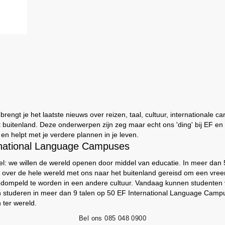
engt je het laatste nieuws over reizen, taal, cultuur, internationale ca
t buitenland. Deze onderwerpen zijn zeg maar echt ons 'ding' bij EF e
t en helpt met je verdere plannen in je leven.
rnational Language Campuses
el: we willen de wereld openen door middel van educatie. In meer dan
 over de hele wereld met ons naar het buitenland gereisd om een vree
edompeld te worden in een andere cultuur. Vandaag kunnen studenten
n studeren in meer dan 9 talen op 50 EF International Language Camp
 ter wereld.
Bel ons
085 048 0900