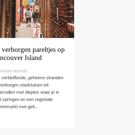
 verborgen pareltjes op
ncouver Island
inuten leestijd
 verbluffende, geheime stranden
verborgen stadstuinen tot
ervallen met dieptes waar je in
t springen en een regionale
renmarkt met geit...