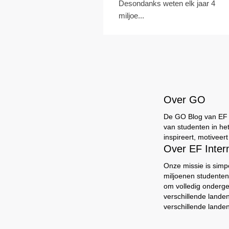
Desondanks weten elk jaar 4
miljoe...
Over GO
De GO Blog van EF br
van studenten in he
inspireert, motiveer
Over EF Inte
Onze missie is simp
miljoenen studenten
om volledig onderg
verschillende lande
verschillende landen