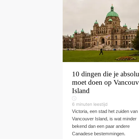
10 dingen die je absol
moet doen op Vancouv
Island
6
minuten leestijd
Victoria, een stad het zuiden van
Vancouver Island, is wat minder
bekend dan een paar andere
Canadese bestemmingen.