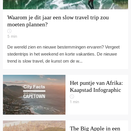
Waarom je dit jaar een slow travel trip zou
moeten plannen?
5
min
De wereld zien en nieuwe bestemmingen ervaren? Vergeet
stedentrips in het weekend en korte vakanties. De nieuwe
trend is slow travel, de kunst om de w...
Het puntje van Afrika:
Kaapstad Infographic
1
min
The Big Apple in een