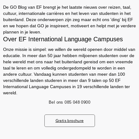
De GO Blog van EF brengt je het laatste nieuws over reizen, taal,
cultuur, internationale carrières en het leven van studenten in het
buitenland. Deze onderwerpen zijn zeg maar echt ons 'ding' bij EF
en we hopen dat GO je inspireert, motiveert en helpt met je verdere
plannen in je leven.
Over EF International Language Campuses
Onze missie is simpel: we willen de wereld openen door middel van
educatie. In meer dan 50 jaar hebben miljoenen studenten over de
hele wereld met ons naar het buitenland gereisd om een vreemde
taal te leren en om volledig ondergedompeld te worden in een
andere cultuur. Vandaag kunnen studenten van meer dan 100
verschillende landen studeren in meer dan 9 talen op 50 EF
International Language Campuses in 19 verschillende landen ter
wereld.
Bel ons
085 048 0900
Gratis brochure