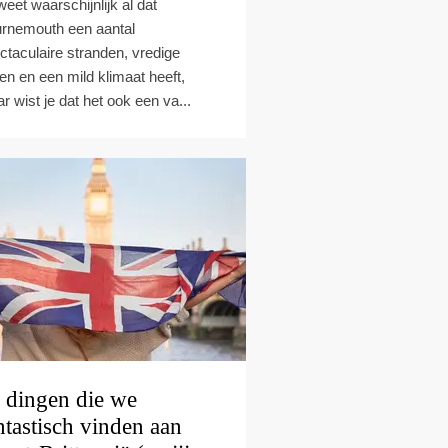
weet waarschijnlijk al dat
rnemouth een aantal
ctaculaire stranden, vredige
nen en een mild klimaat heeft,
r wist je dat het ook een va...
 dingen die we
ntastisch vinden aan