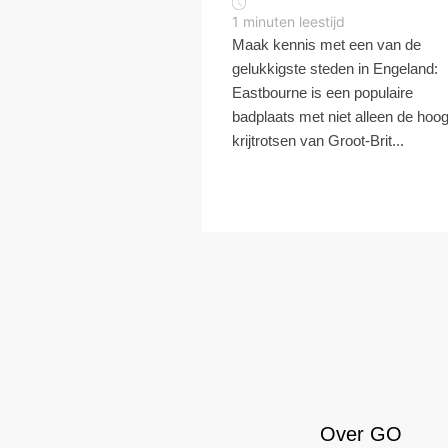
1
minuten leestijd
Maak kennis met een van de
gelukkigste steden in Engeland:
Eastbourne is een populaire
badplaats met niet alleen de hoo
krijtrotsen van Groot-Brit...
Over GO