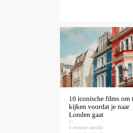
10 iconische films om 
kijken voordat je naar
Londen gaat
5
minuten leestijd