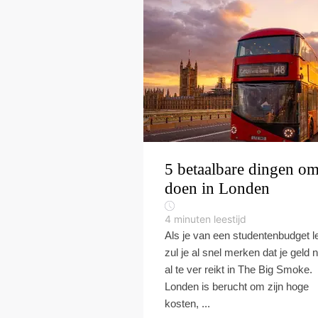
5 betaalbare dingen om
doen in Londen
4
minuten leestijd
Als je van een studentenbudget le
zul je al snel merken dat je geld n
al te ver reikt in The Big Smoke.
Londen is berucht om zijn hoge
kosten, ...