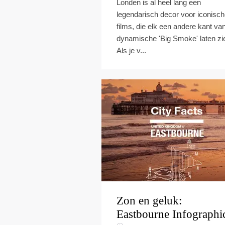
Londen is al heel lang een
legendarisch decor voor iconisc
films, die elk een andere kant va
dynamische 'Big Smoke' laten zi
Als je v...
Zon en geluk:
Eastbourne Infographi