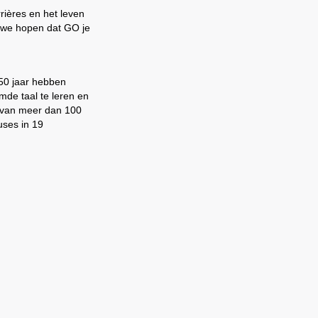
rrières en het leven
n we hopen dat GO je
 50 jaar hebben
mde taal te leren en
 van meer dan 100
uses in 19