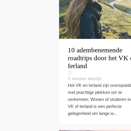
10 adembenemende
roadtrips door het VK 
Ierland
5
minuten leestijd
Het VK en Ierland zijn overspoel
met prachtige plekken om te
verkennen. Wonen of studeren in
VK of Ierland is een perfecte
gelegenheid om lange w...