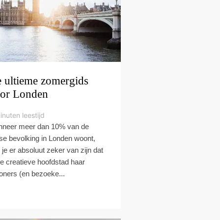
 ultieme zomergids
or Londen
inuten leestijd
neer meer dan 10% van de
tse bevolking in Londen woont,
 je er absoluut zeker van zijn dat
e creatieve hoofdstad haar
oners (en bezoeke...