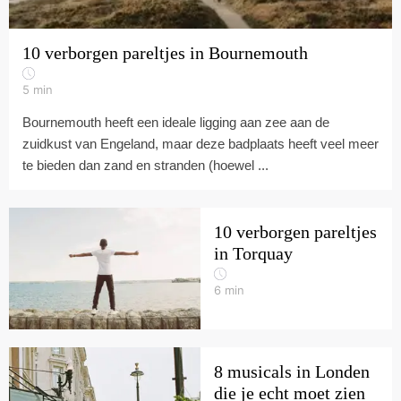
10 verborgen pareltjes in Bournemouth
5
min
Bournemouth heeft een ideale ligging aan zee aan de
zuidkust van Engeland, maar deze badplaats heeft veel meer
te bieden dan zand en stranden (hoewel ...
10 verborgen pareltjes
in Torquay
6
min
8 musicals in Londen
die je echt moet zien