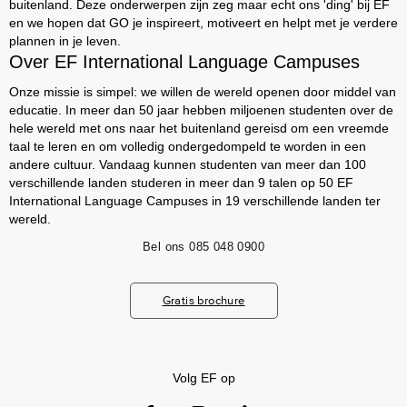
buitenland. Deze onderwerpen zijn zeg maar echt ons 'ding' bij EF
en we hopen dat GO je inspireert, motiveert en helpt met je verdere
plannen in je leven.
Over EF International Language Campuses
Onze missie is simpel: we willen de wereld openen door middel van
educatie. In meer dan 50 jaar hebben miljoenen studenten over de
hele wereld met ons naar het buitenland gereisd om een vreemde
taal te leren en om volledig ondergedompeld te worden in een
andere cultuur. Vandaag kunnen studenten van meer dan 100
verschillende landen studeren in meer dan 9 talen op 50 EF
International Language Campuses in 19 verschillende landen ter
wereld.
Bel ons
085 048 0900
Gratis brochure
Volg EF op