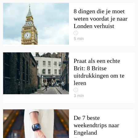
8 dingen die je moet
weten voordat je naar
Londen verhuist
5
min
Praat als een echte
Brit: 8 Britse
uitdrukkingen om te
leren
3
min
De 7 beste
weekendtrips naar
Engeland