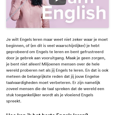
Play
Je wilt Engels leren maar weet niet zeker waar je moet
beginnen, of (en dit is veel waarschijnlijker) je hebt
geprobeerd om Engels te leren en bent gefrustreerd
door je gebrek aan vooruitgang. Maak je geen zorgen,
je bent niet alleen! Miljoenen mensen over de hele
wereld proberen net als jij Engels te leren. En dat is ook
meteen de belangrijkste reden dat jij jouw Engelse
taalvaardigheden moet verbeteren. Er zijn namelijk
zoveel mensen die de taal spreken dat de wereld een
stuk toegankelijker wordt als je vloeiend Engels
spreekt.