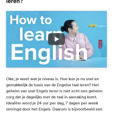
leren?
Play
Oke, je weet wat je niveau is. Hoe kun je nu snel en
gemakkelijk de basis van de Engelse taal leren? Het
geheim van snel Engels leren is niet echt een geheim:
zorg dat je dagelijks met de taal in aanraking komt.
Idealiter word je 24 uur per dag, 7 dagen per week
omringd door het Engels. Daarom is bijvoorbeeld een