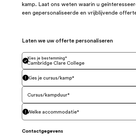
kamp. Laat ons weten waarin u geïnteresseer
een gepersonaliseerde en vrijblijvende offert
Laten we uw offerte personaliseren
Kies je bestemming
*
Cambridge Clare College
Kies je cursus/kamp
*
Cursus/kampduur
*
Welke accommodatie
*
Contactgegevens