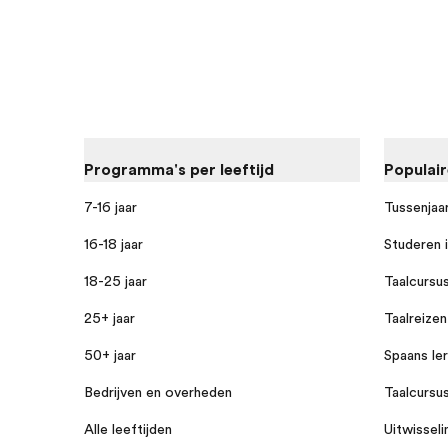
Programma's per leeftijd
Populai
7-16 jaar
Tussenjaar
16-18 jaar
Studeren i
18-25 jaar
Taalcursus
25+ jaar
Taalreizen
50+ jaar
Spaans ler
Bedrijven en overheden
Taalcursu
Alle leeftijden
Uitwisseli