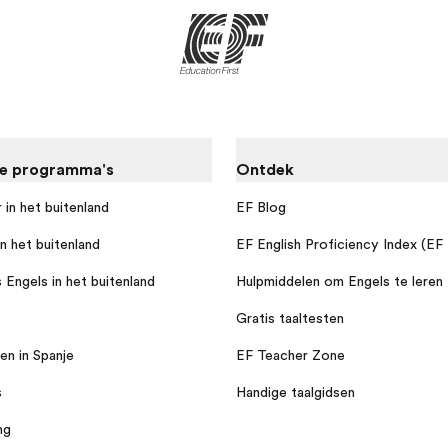
re programma's
Ontdek
 in het buitenland
EF Blog
n het buitenland
EF English Proficiency Index (EF
 Engels in het buitenland
Hulpmiddelen om Engels te leren
Gratis taaltesten
en in Spanje
EF Teacher Zone
s
Handige taalgidsen
ng