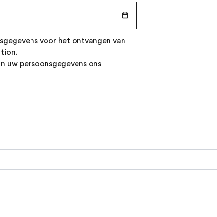
onsgegevens voor het ontvangen van
ation.
van uw persoonsgegevens ons