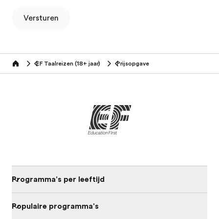
Versturen
EF Taalreizen (18+ jaar)
Prijsopgave
Home
Programma's per leeftijd
Populaire programma's