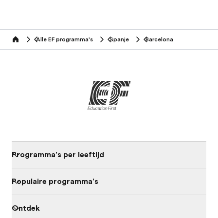
Alle EF programma's
Spanje
Barcelona
home
Programma's per leeftijd
Populaire programma's
Ontdek