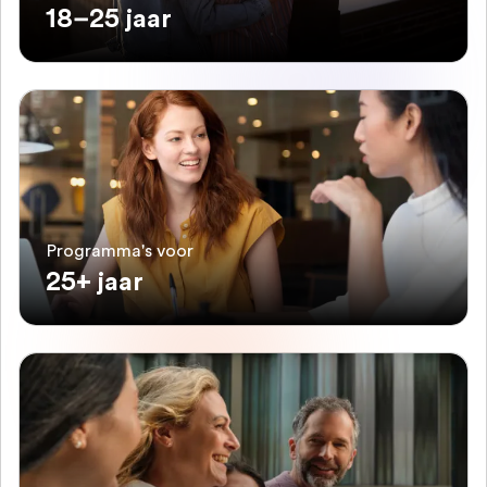
18–25 jaar
Programma's voor
25+ jaar