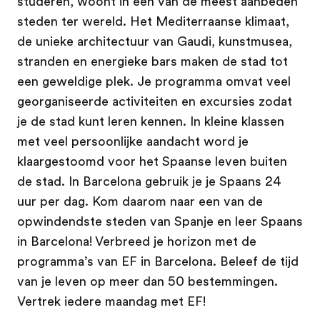
studeren, woont in een van de meest aanbeden
steden ter wereld. Het Mediterraanse klimaat,
de unieke architectuur van Gaudi, kunstmusea,
stranden en energieke bars maken de stad tot
een geweldige plek. Je programma omvat veel
georganiseerde activiteiten en excursies zodat
je de stad kunt leren kennen. In kleine klassen
met veel persoonlijke aandacht word je
klaargestoomd voor het Spaanse leven buiten
de stad. In Barcelona gebruik je je Spaans 24
uur per dag. Kom daarom naar een van de
opwindendste steden van Spanje en leer Spaans
in Barcelona! Verbreed je horizon met de
programma’s van EF in Barcelona. Beleef de tijd
van je leven op meer dan 50 bestemmingen.
Vertrek iedere maandag met EF!