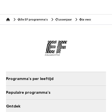
Alle EF programma's
Tussenjaar
Na vwo
home
Programma's per leeftijd
Populaire programma's
Ontdek