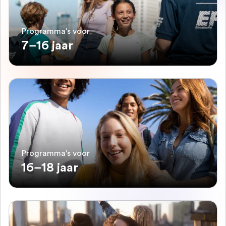
Programma's voor
7–16 jaar
Programma's voor
16–18 jaar