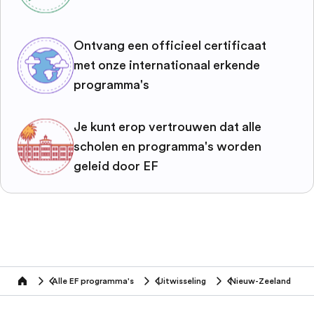
Ontvang een officieel certificaat
met onze internationaal erkende
programma's
Je kunt erop vertrouwen dat alle
scholen en programma's worden
geleid door EF
Alle EF programma's
Uitwisseling
Nieuw-Zeeland
home