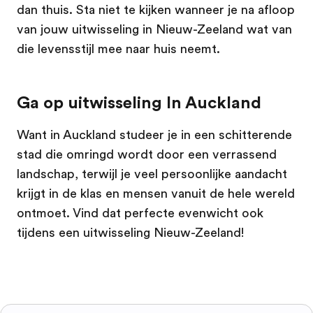
dan thuis. Sta niet te kijken wanneer je na afloop
van jouw uitwisseling in Nieuw-Zeeland wat van
die levensstijl mee naar huis neemt.
Ga op uitwisseling In Auckland
Want in Auckland studeer je in een schitterende
stad die omringd wordt door een verrassend
landschap, terwijl je veel persoonlijke aandacht
krijgt in de klas en mensen vanuit de hele wereld
ontmoet. Vind dat perfecte evenwicht ook
tijdens een uitwisseling Nieuw-Zeeland!