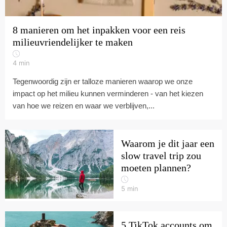
8 manieren om het inpakken voor een reis
milieuvriendelijker te maken
4
min
Tegenwoordig zijn er talloze manieren waarop we onze
impact op het milieu kunnen verminderen - van het kiezen
van hoe we reizen en waar we verblijven,...
Waarom je dit jaar een
slow travel trip zou
moeten plannen?
5
min
5 TikTok accounts om