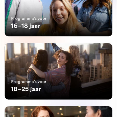
Programma's voor
16–18 jaar
Programma's voor
18–25 jaar