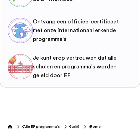
Ontvang een officieel certificaat
met onze internationaal erkende
programma's
Je kunt erop vertrouwen dat alle
scholen en programma's worden
geleid door EF
Alle EF programma's
Italië
Rome
home