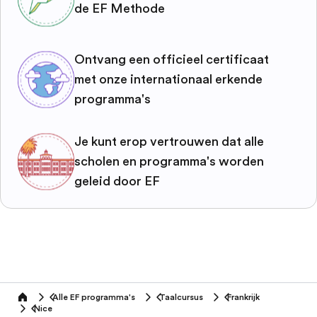
de EF Methode
Ontvang een officieel certificaat
met onze internationaal erkende
programma's
Je kunt erop vertrouwen dat alle
scholen en programma's worden
geleid door EF
Alle EF programma's
Taalcursus
Frankrijk
home
Nice