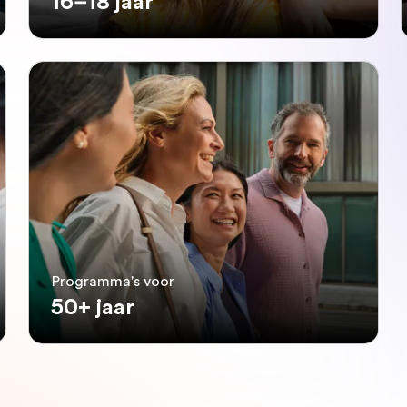
16–18 jaar
Programma's voor
50+ jaar