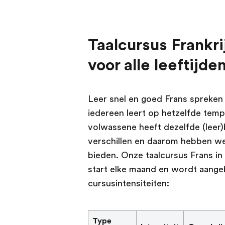
Taalcursus Frankr
voor alle leeftijd
Leer snel en goed Frans spreken o
iedereen leert op hetzelfde tempo
volwassene heeft dezelfde (leer
verschillen en daarom hebben we 
bieden. Onze taalcursus Frans in 
start elke maand en wordt aangeb
cursusintensiteiten:
Type