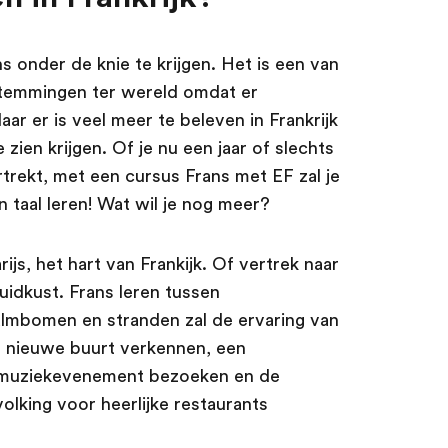
ns onder de knie te krijgen. Het is een van
stemmingen ter wereld omdat er
r er is veel meer te beleven in Frankrijk
 zien krijgen. Of je nu een jaar of slechts
rtrekt, met een cursus Frans met EF zal je
n taal leren! Wat wil je nog meer?
rijs, het hart van Frankijk. Of vertrek naar
uidkust. Frans leren tussen
lmbomen en stranden zal de ervaring van
en nieuwe buurt verkennen, een
f muziekevenement bezoeken en de
volking voor heerlijke restaurants