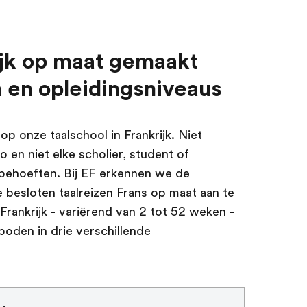
ijk op maat gemaakt
en en opleidingsniveaus
p onze taalschool in Frankrijk. Niet
 en niet elke scholier, student of
)behoeften. Bij EF erkennen we de
besloten taalreizen Frans op maat aan te
Frankrijk - variërend van 2 tot 52 weken -
oden in drie verschillende