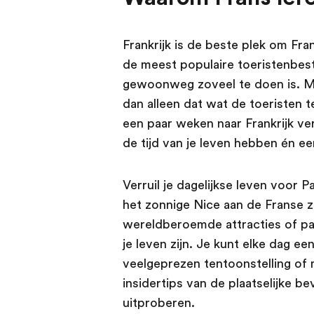
Frankrijk is de beste plek om Fra
de meest populaire toeristenbe
gewoonweg zoveel te doen is. Maa
dan alleen dat wat de toeristen te
een paar weken naar Frankrijk ve
de tijd van je leven hebben én ee
Verruil je dagelijkse leven voor Pa
het zonnige Nice aan de Franse z
wereldberoemde attracties of pa
je leven zijn. Je kunt elke dag e
veelgeprezen tentoonstelling o
insidertips van de plaatselijke be
uitproberen.