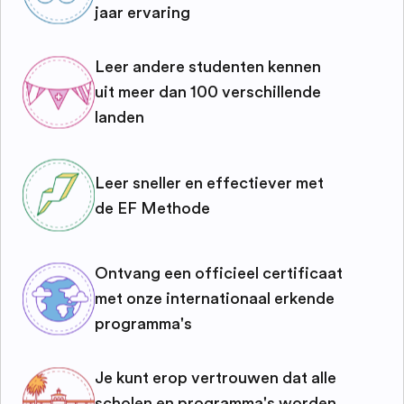
jaar ervaring
Leer andere studenten kennen
uit meer dan 100 verschillende
landen
Leer sneller en effectiever met
de EF Methode
Ontvang een officieel certificaat
met onze internationaal erkende
programma's
Je kunt erop vertrouwen dat alle
scholen en programma's worden