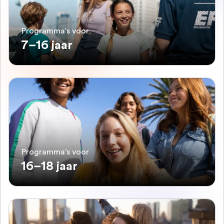
Programma's voor
7–16 jaar
Programma's voor
16–18 jaar