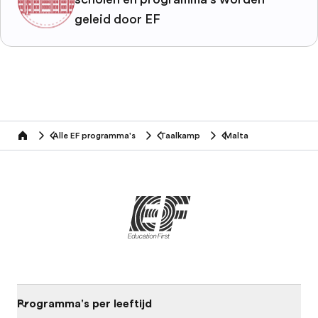
geleid door EF
Alle EF programma's
Taalkamp
Malta
home
Programma's per leeftijd