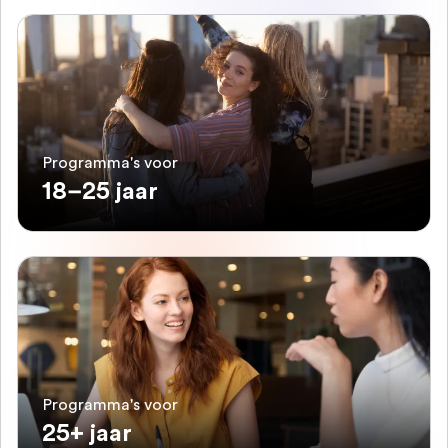
Programma's voor
18–25 jaar
Programma's voor
25+ jaar