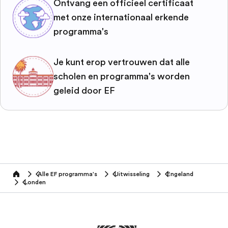
Ontvang een officieel certificaat
met onze internationaal erkende
programma's
Je kunt erop vertrouwen dat alle
scholen en programma's worden
geleid door EF
Alle EF programma's
Uitwisseling
Engeland
home
Londen