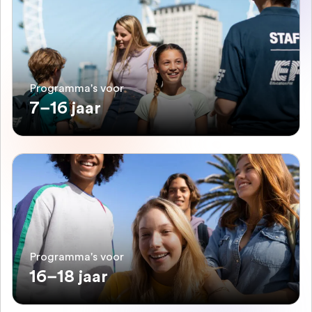
Programma's voor
7–16 jaar
Programma's voor
16–18 jaar