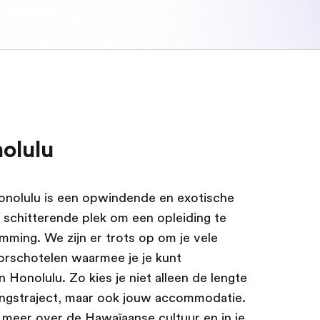
nolulu
Honolulu is een opwindende en exotische
n schitterende plek om een opleiding te
emming. We zijn er trots op om je vele
orschotelen waarmee je je kunt
 Honolulu. Zo kies je niet alleen de lengte
ngstraject, maar ook jouw accommodatie.
 meer over de Hawaïaanse cultuur en in je