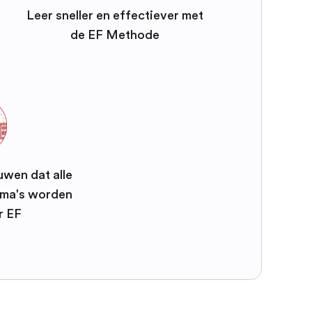
Leer sneller en effectiever met
de EF Methode
uwen dat alle
mma's worden
r EF