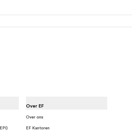
Over EF
Over ons
 EPI)
EF Kantoren