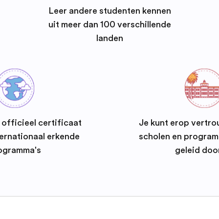
Leer andere studenten kennen
uit meer dan 100 verschillende
landen
officieel certificaat
Je kunt erop vertro
ernationaal erkende
scholen en progra
ogramma's
geleid doo