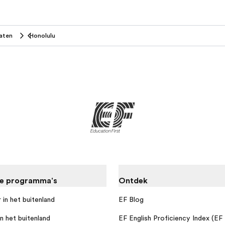
aten
Honolulu
re programma's
Ontdek
 in het buitenland
EF Blog
n het buitenland
EF English Proficiency Index (EF