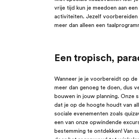
vrije tijd kun je meedoen aan ee
activiteiten. Jezelf voorbereiden 
meer dan alleen een taalprogramma
Een tropisch, parad
Wanneer je je voorbereidt op de u
meer dan genoeg te doen, dus ver
bouwen in jouw planning. Onze sc
dat je op de hoogte houdt van al
sociale evenementen zoals quiza
een van onze opwindende excursi
bestemming te ontdekken! Van s