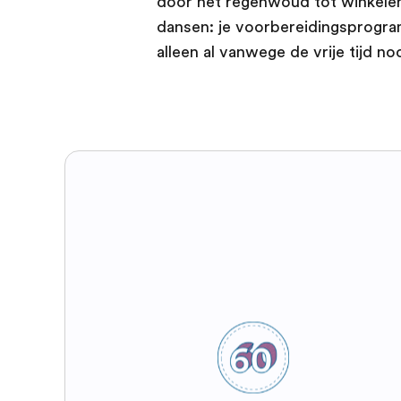
door het regenwoud tot winkelen
dansen: je voorbereidingsprogram
alleen al vanwege de vrije tijd n