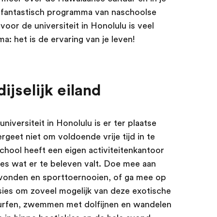
n fantastisch programma van naschoolse
voor de universiteit in Honolulu is veel
: het is de ervaring van je leven!
ijselijk eiland
niversiteit in Honolulu is er ter plaatse
geet niet om voldoende vrije tijd in te
hool heeft een eigen activiteitenkantoor
les wat er te beleven valt. Doe mee aan
vonden en sporttoernooien, of ga mee op
es om zoveel mogelijk van deze exotische
urfen, zwemmen met dolfijnen en wandelen