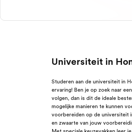
Universiteit in Ho
Studeren aan de universiteit in 
ervaring! Ben je op zoek naar ee
volgen, dan is dit de ideale best
mogelijke manieren te kunnen vo
voorbereiden op de universiteit in
en zwaarte van jouw voorbereidi
Met speciale keuzevakken leer je