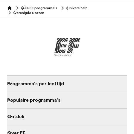
Alle EF programma's
Universiteit
home
Verenigde Staten
Programma's per leeftijd
Populaire programma's
Ontdek
Over EF