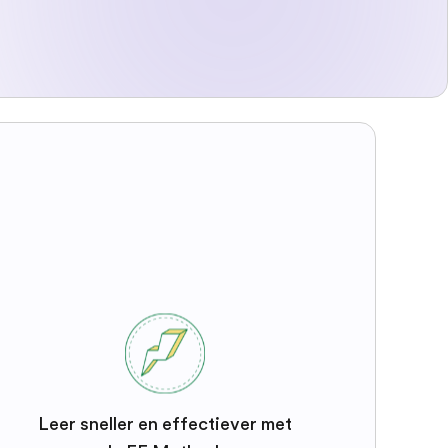
Leer sneller en effectiever met