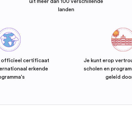
uit meer dan 100 verschillende
landen
officieel certificaat
Je kunt erop vertro
ernationaal erkende
scholen en progra
ogramma's
geleid doo