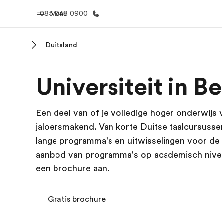
085 048 0900
Menu
Duitsland
Home
Program
Universiteit in Be
Welkom bij EF
Bekijk alles d
Een deel van of je volledige hoger onderwijs vo
jaloersmakend. Van korte Duitse taalcursussen
lange programma's en uitwisselingen voor de u
aanbod van programma's op academisch niveau
een brochure aan.
Gratis brochure