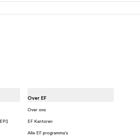
Over EF
Over ons
 EPI)
EF Kantoren
Alle EF programma's