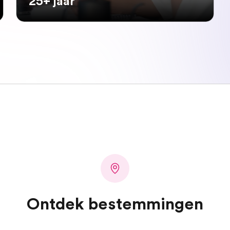
25+ jaar
Ontdek bestemmingen