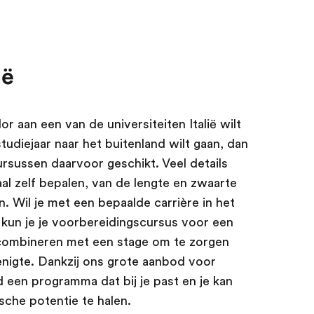
ië
r aan een van de universiteiten Italië wilt
tudiejaar naar het buitenland wilt gaan, dan
rsussen daarvoor geschikt. Veel details
l zelf bepalen, van de lengte en zwaarte
. Wil je met een bepaalde carrière in het
n kun je je voorbereidingscursus voor een
fs combineren met een stage om te zorgen
enigte. Dankzij ons grote aanbod voor
ijd een programma dat bij je past en je kan
sche potentie te halen.