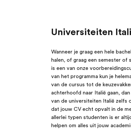
Universiteiten Ital
Wanneer je graag een hele bachelo
halen, of graag een semester of s
is een van onze voorbereidingscu
van het programma kun je helemaa
van de cursus tot de keuzevakken
achterhoofd naar Italië gaan, da
van de universiteiten Italië zel
dat jouw CV echt opvalt in de m
allerlei typen studenten is er alt
helpen om alles uit jouw academi