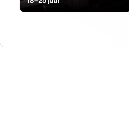
18–25 jaar