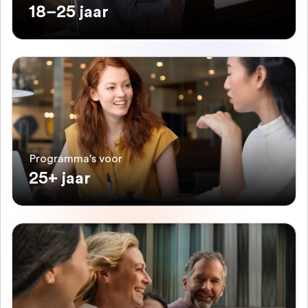
18–25 jaar
Programma's voor
25+ jaar