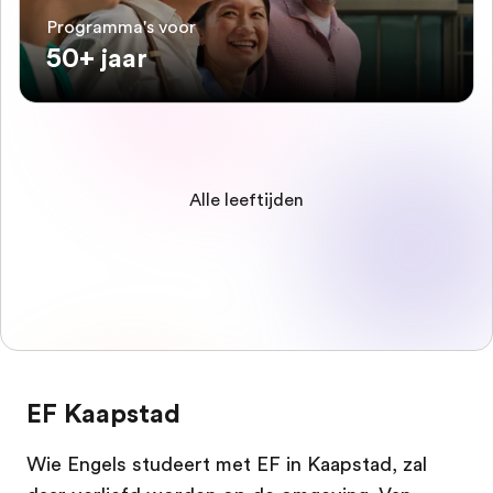
Programma's voor
50+ jaar
Alle leeftijden
EF Kaapstad
Wie Engels studeert met EF in Kaapstad, zal