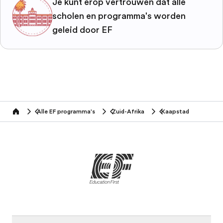
Je kunt erop vertrouwen dat alle
scholen en programma's worden
geleid door EF
Alle EF programma's
Zuid-Afrika
Kaapstad
home