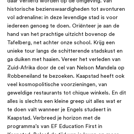
daar verliefd worden op de omgeving. Van
historische bezienswaardigheden tot avonturen
vol adrenaline: in deze levendige stad is voor
iedereen genoeg te doen. Oriënteer je aan de
hand van het prachtige uitzicht bovenop de
Tafelberg, net achter onze school. Krijg een
unieke tour langs de schitterende stadskust en
ga duiken met haaien. Vereer het verleden van
Zuid-Afrika door de cel van Nelson Mandela op
Robbeneiland te bezoeken. Kaapstad heeft ook
veel kosmopolitische voorzieningen, van
geweldige restaurants tot chique winkels. En dit
alles is slechts een kleine greep uit alles wat er
te doen valt wanneer je Engels studeert in
Kaapstad. Verbreed je horizon met de
programma’s van EF Education First in