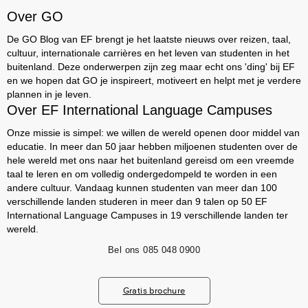
Over GO
De GO Blog van EF brengt je het laatste nieuws over reizen, taal,
cultuur, internationale carrières en het leven van studenten in het
buitenland. Deze onderwerpen zijn zeg maar echt ons 'ding' bij EF
en we hopen dat GO je inspireert, motiveert en helpt met je verdere
plannen in je leven.
Over EF International Language Campuses
Onze missie is simpel: we willen de wereld openen door middel van
educatie. In meer dan 50 jaar hebben miljoenen studenten over de
hele wereld met ons naar het buitenland gereisd om een vreemde
taal te leren en om volledig ondergedompeld te worden in een
andere cultuur. Vandaag kunnen studenten van meer dan 100
verschillende landen studeren in meer dan 9 talen op 50 EF
International Language Campuses in 19 verschillende landen ter
wereld.
Bel ons
085 048 0900
Gratis brochure