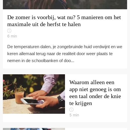
De zomer is voorbij, wat nu? 5 manieren om het
maximale uit de herfst te halen
6
min
De temperaturen dalen, je zongebruinde huid verdwijnt en we
keren allemaal terug naar de realiteit door weer plaats te
nemen in de schoolbanken of doo...
Waarom alleen een
app niet genoeg is om
een taal onder de knie
te krijgen
5
min