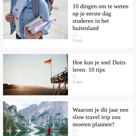
10 dingen om te weten
op je eerste dag
studeren in het
buitenland
5
min
Hoe kun je snel Duits
leren: 10 tips
4
min
Waarom je dit jaar een
slow travel trip zou
moeten plannen?