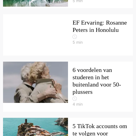
5
min
EF Ervaring: Rosanne
Peters in Honolulu
5
min
6 voordelen van
studeren in het
buitenland voor 50-
plussers
4
min
5 TikTok accounts om
te volgen voor