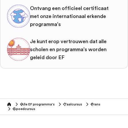
Ontvang een officieel certificaat
met onze internationaal erkende
programma's
Je kunt erop vertrouwen dat alle
scholen en programma's worden
geleid door EF
Alle EF programma's
Taalcursus
Frans
home
Spoedcursus