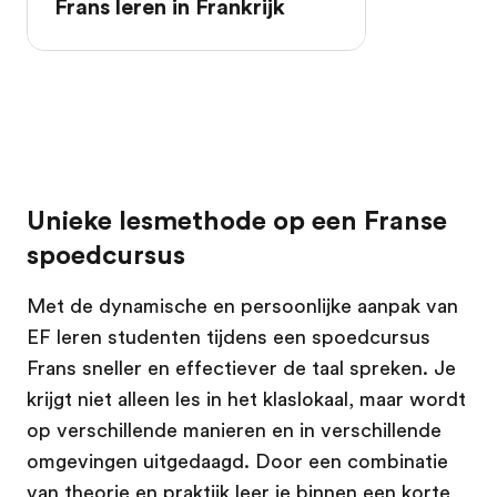
Frans leren in Frankrijk
Unieke lesmethode op een Franse
spoedcursus
Met de dynamische en persoonlijke aanpak van
EF leren studenten tijdens een spoedcursus
Frans sneller en effectiever de taal spreken. Je
krijgt niet alleen les in het klaslokaal, maar wordt
op verschillende manieren en in verschillende
omgevingen uitgedaagd. Door een combinatie
van theorie en praktijk leer je binnen een korte