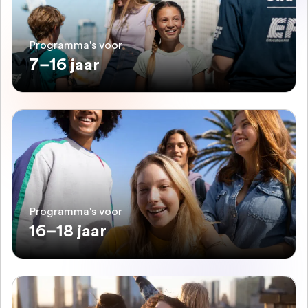
Programma's voor
7–16 jaar
Programma's voor
16–18 jaar