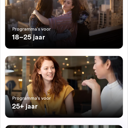
Programma's voor
18–25 jaar
Programma's voor
25+ jaar