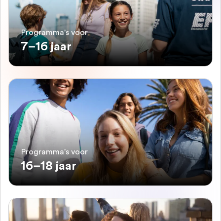
Programma's voor
7–16 jaar
Programma's voor
16–18 jaar