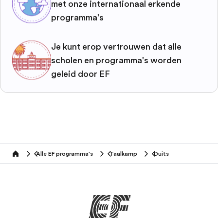
met onze internationaal erkende
programma's
Je kunt erop vertrouwen dat alle
scholen en programma's worden
geleid door EF
Alle EF programma's
Taalkamp
Duits
home