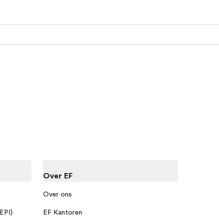
Over EF
Over ons
 EPI)
EF Kantoren