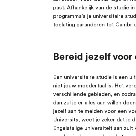
past. Afhankelijk van de studie i
programma's je universitaire stu
toelating garanderen tot Cambrid
Bereid jezelf voo
Een universitaire studie is een uit
niet jouw moedertaal is. Het vere
verschillende gebieden, en zodra j
dan zul je er alles aan willen do
jezelf aan te melden voor een 
University, weet je zeker dat je 
Engelstalige universiteit aan zult