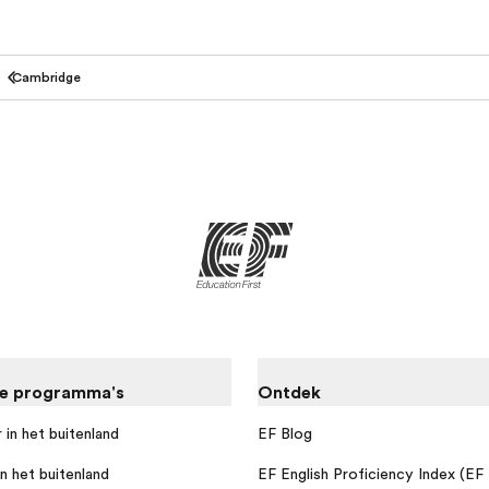
Cambridge
re programma's
Ontdek
 in het buitenland
EF Blog
n het buitenland
EF English Proficiency Index (EF