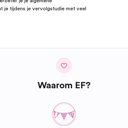
rbeter je je algemene
je tijdens je vervolgstudie met veel
Waarom EF?