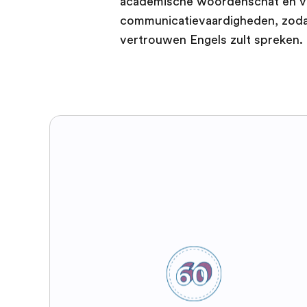
academische woordenschat en ve
communicatievaardigheden, zodat 
vertrouwen Engels zult spreken.