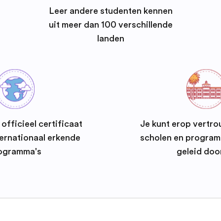
Leer andere studenten kennen
uit meer dan 100 verschillende
landen
officieel certificaat
Je kunt erop vertro
ernationaal erkende
scholen en progra
ogramma's
geleid doo