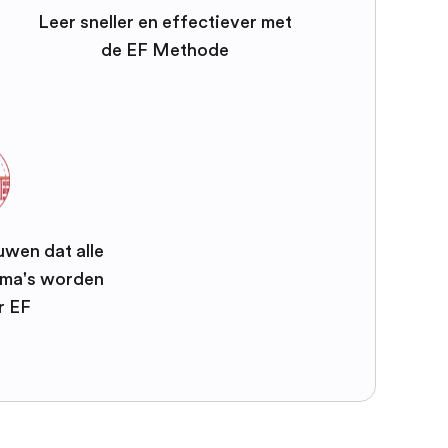
Leer sneller en effectiever met
de EF Methode
uwen dat alle
mma's worden
r EF