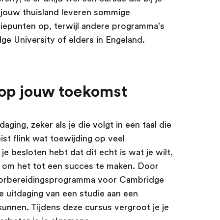
n jouw thuisland leveren sommige
diepunten op, terwijl andere programma's
ge University of elders in Engeland.
r op jouw toekomst
daging, zeker als je die volgt in een taal die
ist flink wat toewijding op veel
e besloten hebt dat dit echt is wat je wilt,
en om het tot een succes te maken. Door
voorbereidingsprogramma voor Cambridge
de uitdaging van een studie aan een
 kunnen. Tijdens deze cursus vergroot je je