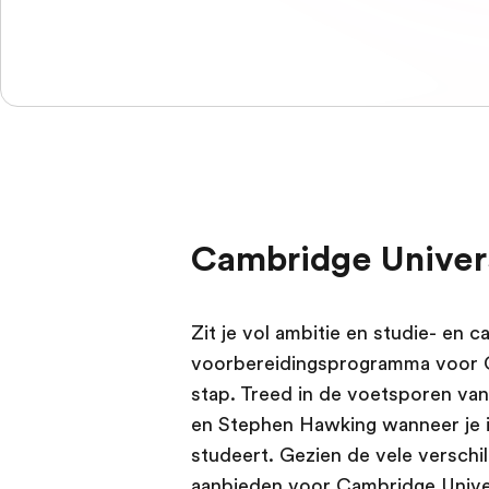
Cambridge Univer
Zit je vol ambitie en studie- en c
voorbereidingsprogramma voor C
stap. Treed in de voetsporen va
en Stephen Hawking wanneer je i
studeert. Gezien de vele versch
aanbieden voor Cambridge Universi