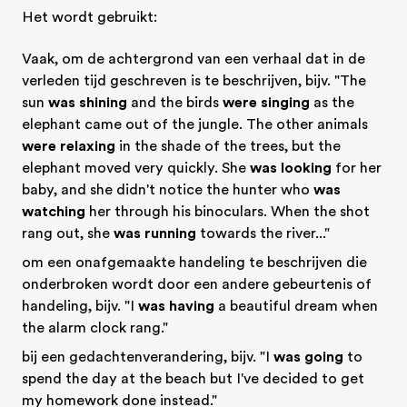
Het wordt gebruikt:
Vaak, om de achtergrond van een verhaal dat in de
verleden tijd geschreven is te beschrijven, bijv. "The
sun
was shining
and the birds
were singing
as the
elephant came out of the jungle. The other animals
were relaxing
in the shade of the trees, but the
elephant moved very quickly. She
was looking
for her
baby, and she didn't notice the hunter who
was
watching
her through his binoculars. When the shot
rang out, she
was running
towards the river..."
om een onafgemaakte handeling te beschrijven die
onderbroken wordt door een andere gebeurtenis of
handeling, bijv. "I
was having
a beautiful dream when
the alarm clock rang."
bij een gedachtenverandering, bijv. "I
was going
to
spend the day at the beach but I've decided to get
my homework done instead."