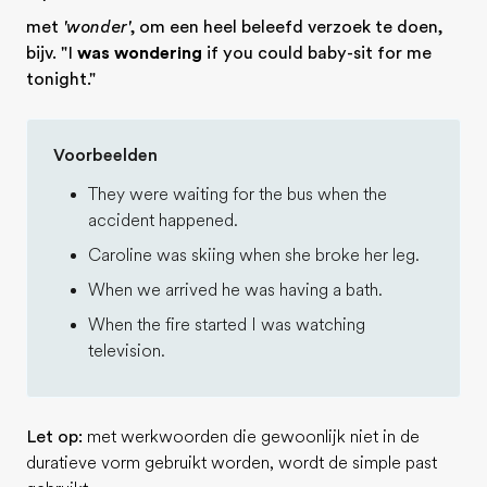
met
'wonder'
, om een heel beleefd verzoek te doen,
bijv. "I
was wondering
if you could baby-sit for me
tonight."
Voorbeelden
They were waiting for the bus when the
accident happened.
Caroline was skiing when she broke her leg.
When we arrived he was having a bath.
When the fire started I was watching
television.
Let op:
met werkwoorden die gewoonlijk niet in de
duratieve vorm gebruikt worden, wordt de simple past