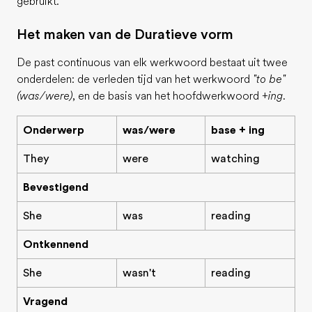
gebruikt.
Het maken van de Duratieve vorm
De past continuous van elk werkwoord bestaat uit twee
onderdelen: de verleden tijd van het werkwoord
"to be"
(was/were)
, en de basis van het hoofdwerkwoord
+ing
.
Onderwerp
was/were
base + ing
They
were
watching
Bevestigend
She
was
reading
Ontkennend
She
wasn't
reading
Vragend