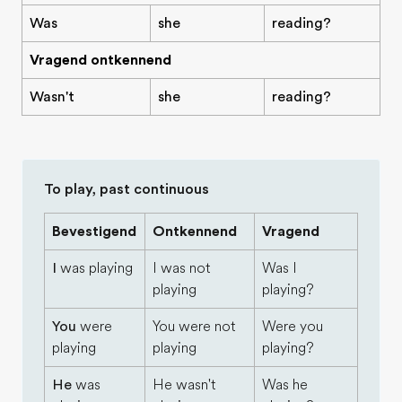
Was
she
reading?
Vragend ontkennend
Wasn't
she
reading?
To play, past continuous
Bevestigend
Ontkennend
Vragend
I
was playing
I was not
Was I
playing
playing?
You
were
You were not
Were you
playing
playing
playing?
He
was
He wasn't
Was he