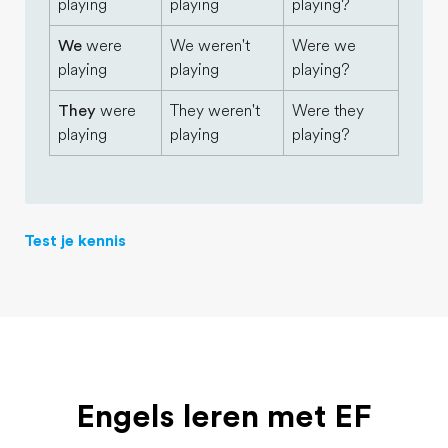
playing
playing
playing?
We
were
We weren't
Were we
playing
playing
playing?
They
were
They weren't
Were they
playing
playing
playing?
Test je kennis
Engels leren met EF