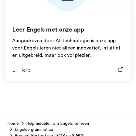
Leer Engels met onze app
Aangedreven door AI-technologie is onze app
voor Engels leren niet alleen innovatief, intuïtief
en uitgebreid, maar ook vol plezier.
EF Hello
EF
Home
Hulpmiddelen om Engels te leren
Footer
Engelse grammatica
Present Perfect met FOR en SINCE