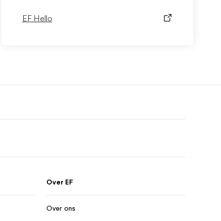
EF Hello
Over EF
Over ons