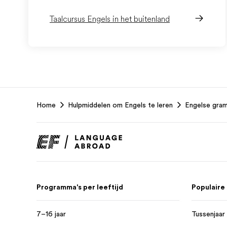
Taalcursus Engels in het buitenland
EF
Home
Hulpmiddelen om Engels te leren
Engelse gra
Footer
Programma's per leeftijd
Populaire
7–16 jaar
Tussenjaar 