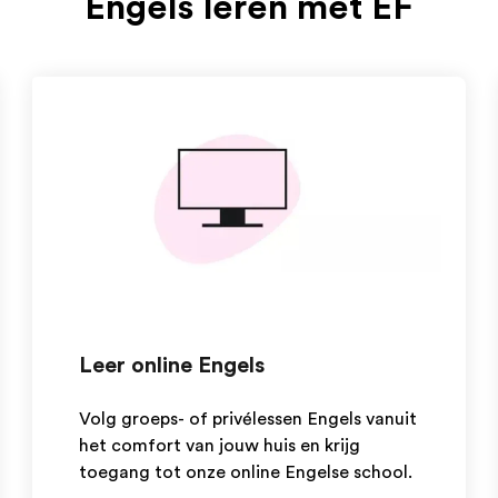
Engels leren met EF
Leer online Engels
Volg groeps- of privélessen Engels vanuit
het comfort van jouw huis en krijg
toegang tot onze online Engelse school.