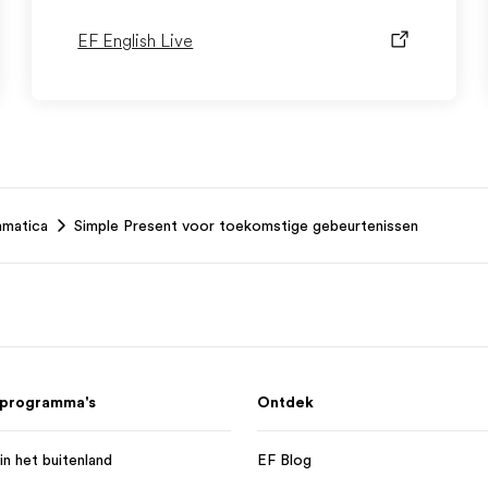
EF English Live
mmatica
Simple Present voor toekomstige gebeurtenissen
 programma's
Ontdek
in het buitenland
EF Blog