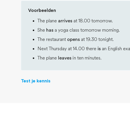
Voorbeelden
The plane
arrives
at 18.00 tomorrow.
She
has
a yoga class tomorrow morning.
The restaurant
opens
at 19.30 tonight.
Next Thursday at 14.00 there
is
an English ex
The plane
leaves
in ten minutes.
Test je kennis