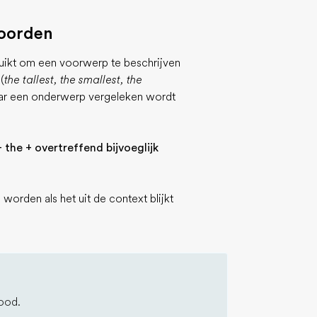
woorden
ikt om een voorwerp te beschrijven
(
the tallest, the smallest, the
aar een onderwerp vergeleken wordt
he + overtreffend bijvoeglijk
rden als het uit de context blijkt
ood.