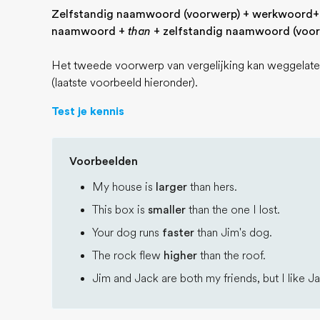
Zelfstandig naamwoord (voorwerp) + werkwoord+ ve
naamwoord +
than
+ zelfstandig naamwoord (voor
Het tweede voorwerp van vergelijking kan weggelaten 
(laatste voorbeeld hieronder).
Test je kennis
Voorbeelden
My house is
larger
than hers.
This box is
smaller
than the one I lost.
Your dog runs
faster
than Jim's dog.
The rock flew
higher
than the roof.
Jim and Jack are both my friends, but I like 