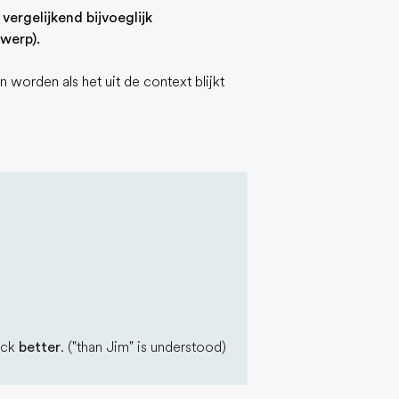
rgelijkend bijvoeglijk
werp).
worden als het uit de context blijkt
Jack
better
. ("than Jim" is understood)