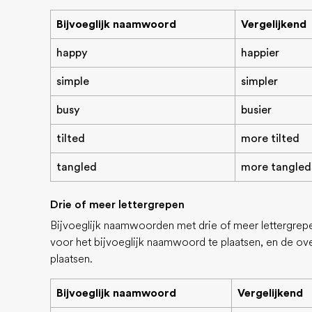
Bijvoeglijk naamwoord
Vergelijkend
happy
happier
simple
simpler
busy
busier
tilted
more tilted
tangled
more tangled
Drie of meer lettergrepen
Bijvoeglijk naamwoorden met drie of meer lettergrep
voor het bijvoeglijk naamwoord te plaatsen, en de ov
plaatsen.
Bijvoeglijk naamwoord
Vergelijkend