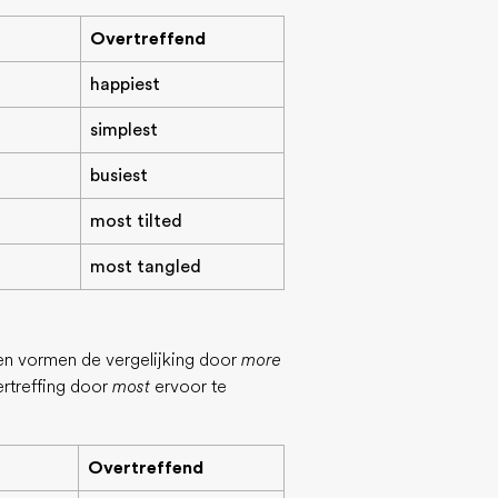
Overtreffend
happiest
simplest
busiest
most tilted
most tangled
en vormen de vergelijking door
more
ertreffing door
most
ervoor te
Overtreffend