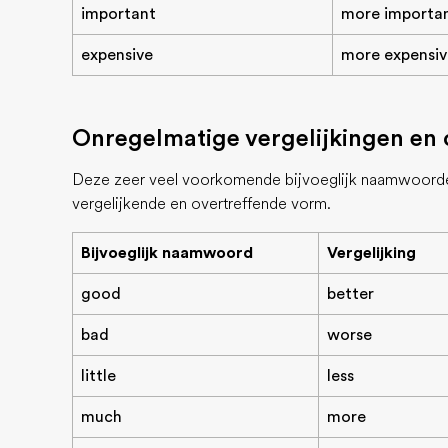
important
more importa
expensive
more expensiv
Onregelmatige vergelijkingen en 
Deze zeer veel voorkomende bijvoeglijk naamwoorde
vergelijkende en overtreffende vorm.
Bijvoeglijk naamwoord
Vergelijking
good
better
bad
worse
little
less
much
more