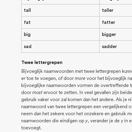
tall
taller
fat
fatter
big
bigger
sad
sadder
Twee lettergrepen
Bijvoeglijk naamwoorden met twee lettergrepen kunn
er
toe te voegen, of door
more
voor het bijvoeglijk 
bijvoeglijke naamwoorden vormen de overtreffende t
door
most
ervoor te zetten. In veel gevallen zijn bei
gebruik vaker voor zal komen dan het andere. Als je ni
naamwoord van twee lettergrepen een vergelijkend o
neem dan het zekere voor het onzekere en gebruik
m
naamwoorden die eindigen op
y
, verander je de y in 
toevoegt.