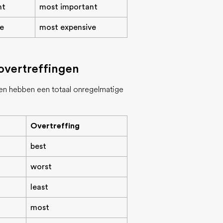
nt
most important
e
most expensive
overtreffingen
n hebben een totaal onregelmatige
Overtreffing
best
worst
least
most