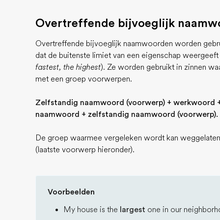
Overtreffende bijvoeglijk naam
Overtreffende bijvoeglijk naamwoorden worden gebru
dat de buitenste limiet van een eigenschap weergeeft 
fastest, the highest
). Ze worden gebruikt in zinnen w
met een groep voorwerpen.
Zelfstandig naamwoord (voorwerp) + werkwoord + t
naamwoord + zelfstandig naamwoord (voorwerp).
De groep waarmee vergeleken wordt kan weggelaten wo
(laatste voorwerp hieronder).
Voorbeelden
My house is the
largest
one in our neighborh