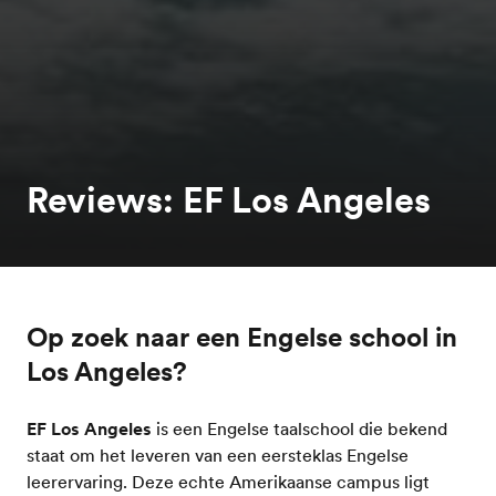
Reviews: EF Los Angeles
Op zoek naar een Engelse school in
Los Angeles?
EF Los Angeles
is een Engelse taalschool die bekend
staat om het leveren van een eersteklas Engelse
leerervaring. Deze echte Amerikaanse campus ligt