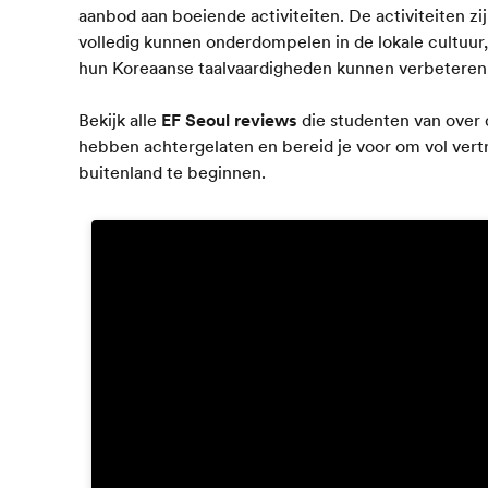
aanbod aan boeiende activiteiten. De activiteiten z
volledig kunnen onderdompelen in de lokale cultuu
hun Koreaanse taalvaardigheden kunnen verbeteren
Bekijk alle
EF Seoul reviews
die studenten van over d
hebben achtergelaten en bereid je voor om vol vertr
buitenland te beginnen.