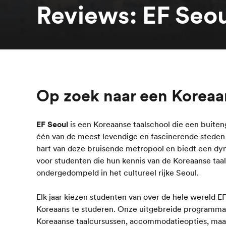
Reviews: EF Seo
Op zoek naar een Koreaa
EF Seoul
is een Koreaanse taalschool die een buite
één van de meest levendige en fascinerende steden v
hart van deze bruisende metropool en biedt een 
voor studenten die hun kennis van de Koreaanse taal
ondergedompeld in het cultureel rijke Seoul.
Elk jaar kiezen studenten van over de hele wereld 
Koreaans te studeren. Onze uitgebreide programm
Koreaanse taalcursussen, accommodatieopties, maa