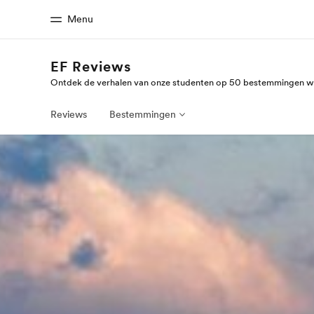
Menu
EF Reviews
Ontdek de verhalen van onze studenten op 50 bestemmingen w
Home
Program
Welkom bij EF
Bekijk alles d
Reviews
Bestemmingen