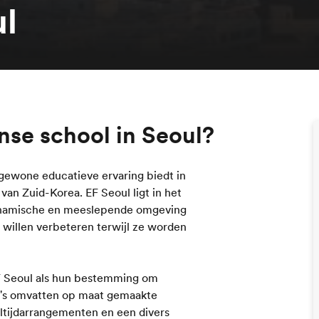
ul
nse school in Seoul?
ngewone educatieve ervaring biedt in
an Zuid-Korea. EF Seoul ligt in het
dynamische en meeslepende omgeving
 willen verbeteren terwijl ze worden
EF Seoul als hun bestemming om
a's omvatten op maat gemaakte
ltijdarrangementen en een divers