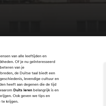
ensen van alle leeftijden en
jkheden. Of je nu geïnteresseerd
rbeteren van je
breden, de Duitse taal biedt een
e geschiedenis, levendige cultuur en
eden heeft aan degenen die de tijd
e waarom
Duits leren
belangrijk is en
krijgen. Ook geven we tips en
te krijgen.