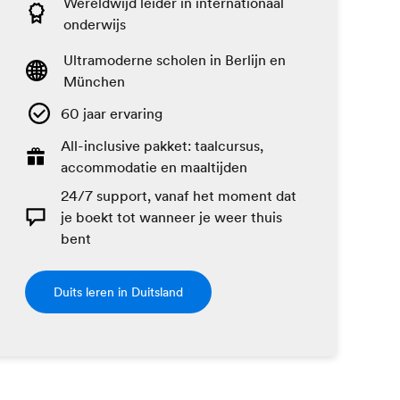
Wereldwijd leider in internationaal
onderwijs
Ultramoderne scholen in Berlijn en
München
60 jaar ervaring
All-inclusive pakket: taalcursus,
accommodatie en maaltijden
24/7 support, vanaf het moment dat
je boekt tot wanneer je weer thuis
bent
Duits leren in Duitsland