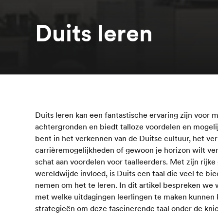
Duits leren
Duits leren kan een fantastische ervaring zijn voor m
achtergronden en biedt talloze voordelen en mogeli
bent in het verkennen van de Duitse cultuur, het ve
carrièremogelijkheden of gewoon je horizon wilt ver
schat aan voordelen voor taalleerders. Met zijn rijk
wereldwijde invloed, is Duits een taal die veel te bi
nemen om het te leren. In dit artikel bespreken w
met welke uitdagingen leerlingen te maken kunnen 
strategieën om deze fascinerende taal onder de knie 