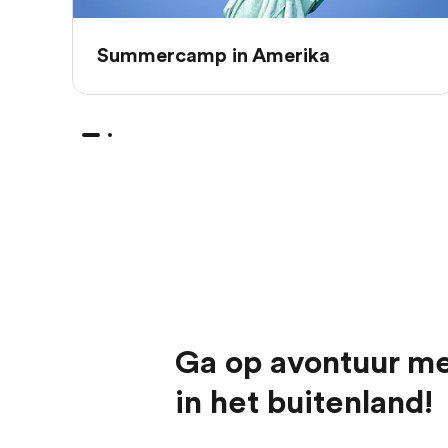
Summercamp in Amerika
Ga op avontuur m
in het buitenland!