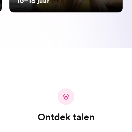
16–18 jaar
Ontdek talen