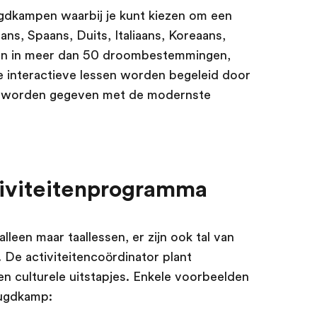
ugdkampen waarbij je kunt kiezen om een
ans, Spaans, Duits, Italiaans, Koreaans,
len in meer dan 50 droombestemmingen,
e interactieve lessen worden begeleid door
 worden gegeven met de modernste
iviteitenprogramma
lleen maar taallessen, er zijn ook tal van
. De activiteitencoördinator plant
 en culturele uitstapjes. Enkele voorbeelden
eugdkamp: