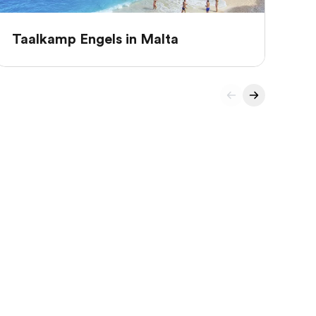
Taalkamp Engels in Malta
Ta