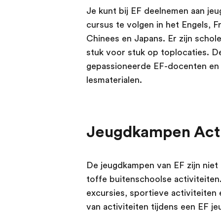
Je kunt bij EF deelnemen aan je
cursus te volgen in het Engels, Fr
Chinees en Japans. Er zijn scho
stuk voor stuk op toplocaties. D
gepassioneerde EF-docenten en
lesmaterialen.
Jeugdkampen Act
De jeugdkampen van EF zijn niet a
toffe buitenschoolse activiteiten
excursies, sportieve activiteiten
van activiteiten tijdens een EF j