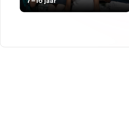
7–16 jaar