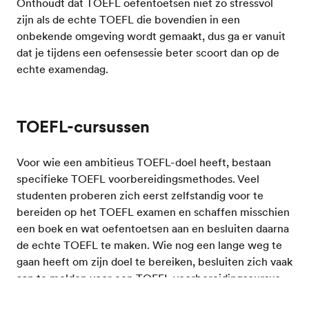
Onthoudt dat TOEFL oefentoetsen niet zo stressvol
zijn als de echte TOEFL die bovendien in een
onbekende omgeving wordt gemaakt, dus ga er vanuit
dat je tijdens een oefensessie beter scoort dan op de
echte examendag.
TOEFL-cursussen
Voor wie een ambitieus TOEFL-doel heeft, bestaan
specifieke TOEFL voorbereidingsmethodes. Veel
studenten proberen zich eerst zelfstandig voor te
bereiden op het TOEFL examen en schaffen misschien
een boek en wat oefentoetsen aan en besluiten daarna
de echte TOEFL te maken. Wie nog een lange weg te
gaan heeft om zijn doel te bereiken, besluiten zich vaak
aan te melden voor een TOEFL voorbereidingscursus.
De TOEFL test is namelijk een moeilijke, academisch