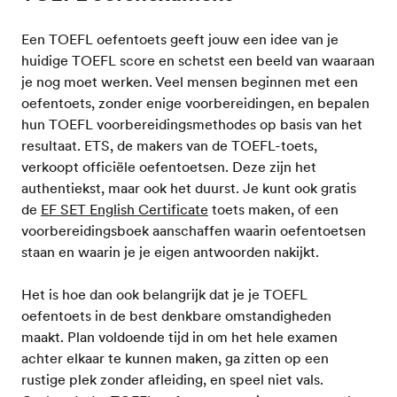
Een TOEFL oefentoets geeft jouw een idee van je
huidige TOEFL score en schetst een beeld van waaraan
je nog moet werken. Veel mensen beginnen met een
oefentoets, zonder enige voorbereidingen, en bepalen
hun TOEFL voorbereidingsmethodes op basis van het
resultaat. ETS, de makers van de TOEFL-toets,
verkoopt officiële oefentoetsen. Deze zijn het
authentiekst, maar ook het duurst. Je kunt ook gratis
de
EF SET English Certificate
toets maken, of een
voorbereidingsboek aanschaffen waarin oefentoetsen
staan en waarin je je eigen antwoorden nakijkt.
Het is hoe dan ook belangrijk dat je je TOEFL
oefentoets in de best denkbare omstandigheden
maakt. Plan voldoende tijd in om het hele examen
achter elkaar te kunnen maken, ga zitten op een
rustige plek zonder afleiding, en speel niet vals.