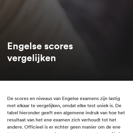
Engelse scores
vergelijken
De scores en niveaus van Engelse examens zijn lastig
met elkaar te vergelijken, omdat elke test uniek is. De
tabel hieronder geeft een algemene indruk van hoe het
resultaat van het ene examen zich verhoudt tot het
andere. Officieel is er echter geen manier om de ene